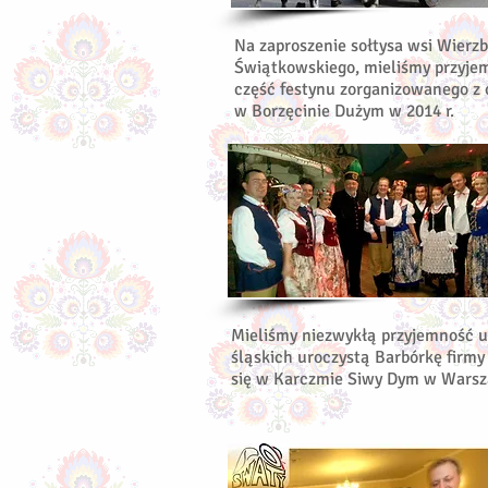
Na zaproszenie sołtysa wsi Wierzb
Świątkowskiego, mieliśmy przyje
część festynu zorganizowanego z 
w Borzęcinie Dużym w 2014 r.
Mieliśmy niezwykłą przyjemność 
śląskich uroczystą Barbórkę firmy 
się w Karczmie Siwy Dym w Warsz