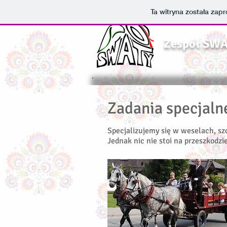
Ta witryna została za
Zespół SW
Zadania specjaln
Specjalizujemy się w weselach, s
Jednak nic nie stoi na przeszkodzi